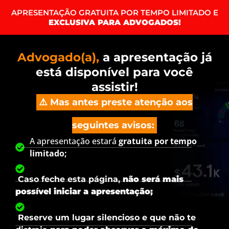
APRESENTAÇÃO GRATUITA POR TEMPO LIMITADO E
EXCLUSIVA PARA ADVOGADOS!
Advogado(a),
a apresentação já
está disponível para você
assistir!
⚠️ Mas antes preste atenção aos
seguintes avisos:
A apresentação estará
gratuita por tempo
limitado;
Caso feche esta página,
não será mais
possível iniciar a apresentação;
Reserve um lugar silencioso e que não te