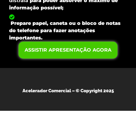
distraia
para poder absorver o máximo de
informação possível;
Prepare papel, caneta ou o bloco de notas
do telefone
para fazer anotações
importantes.
ASSISTIR APRESENTAÇÃO AGORA
Acelerador Comercial –
© Copyright 2025